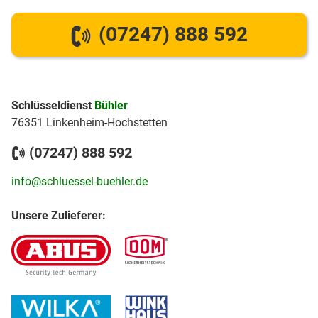
(07247) 888 592
Schlüsseldienst
Bühler
76351 Linkenheim-Hochstetten
(07247) 888 592
info@schluessel-buehler.de
Unsere Zulieferer: