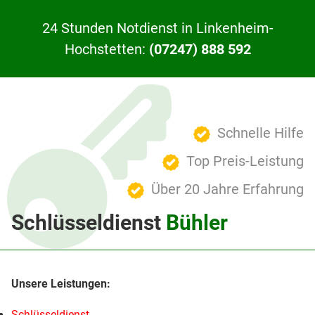
24 Stunden Notdienst in Linkenheim-
Hochstetten:
(07247) 888 592
Schnelle Hilfe
Top Preis-Leistung
Über 20 Jahre Erfahrung
Schlüsseldienst
Bühler
Schlüsseldienst