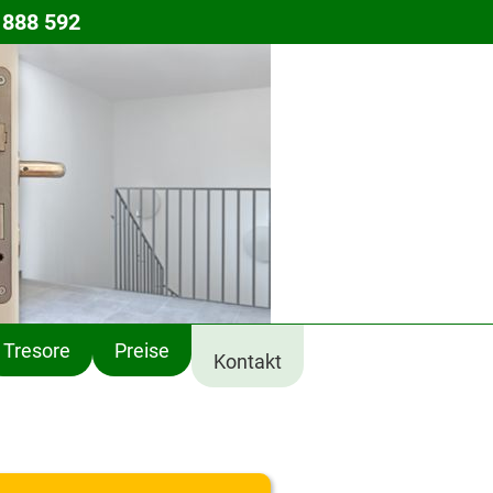
 888 592
Tresore
Preise
Kontakt