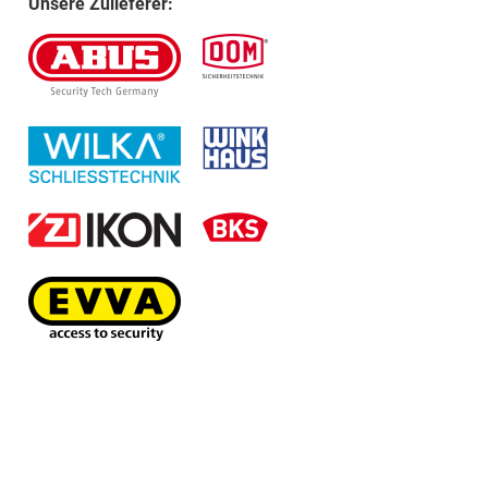
Unsere Zulieferer: