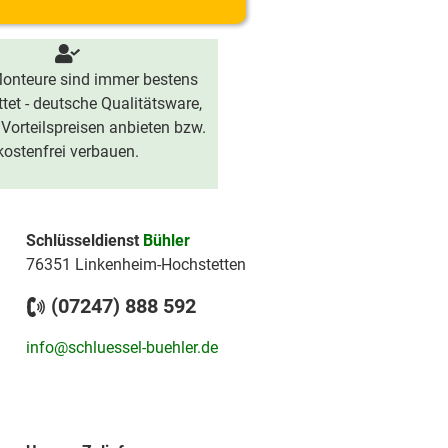
onteure sind immer bestens
tet - deutsche Qualitätsware,
 Vorteilspreisen anbieten bzw.
kostenfrei verbauen.
Schlüsseldienst
Bühler
76351 Linkenheim-Hochstetten
(07247) 888 592
info@schluessel-buehler.de