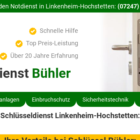
den Notdienst in Linkenheim-Hochstetten:
(07247)
Schnelle Hilfe
Top Preis-Leistung
Über 20 Jahre Erfahrung
ienst
Bühler
ßanlagen
Einbruchschutz
Sicherheitstechnik
Schlüsseldienst Linkenheim-Hochstetten: