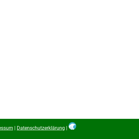
essum
|
Datenschutzerklärung
|