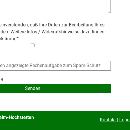
 einverstanden, daß Ihre Daten zur Bearbeitung Ihres
den. Weitere Infos / Widerrufshinweise dazu finden
rklärung
*
 8.
heim-Hochstetten
Kontakt
|
Impr