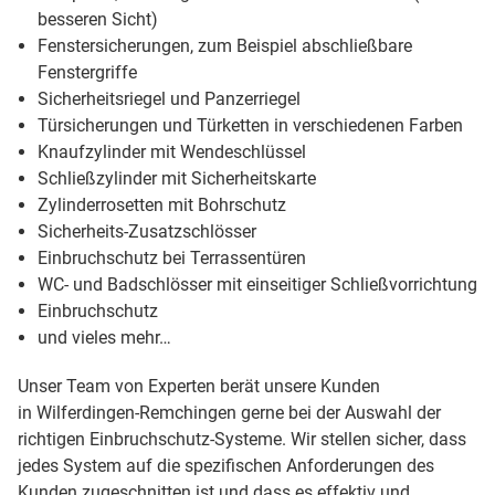
besseren Sicht)
Fenstersicherungen, zum Beispiel abschließbare
Fenstergriffe
Sicherheitsriegel und Panzerriegel
Türsicherungen und Türketten in verschiedenen Farben
Knaufzylinder mit Wendeschlüssel
Schließzylinder mit Sicherheitskarte
Zylinderrosetten mit Bohrschutz
Sicherheits-Zusatzschlösser
Einbruchschutz bei Terrassentüren
WC- und Badschlösser mit einseitiger Schließvorrichtung
Einbruchschutz
und vieles mehr…
Unser Team von Experten berät unsere Kunden
in Wilferdingen-Remchingen gerne bei der Auswahl der
richtigen Einbruchschutz-Systeme. Wir stellen sicher, dass
jedes System auf die spezifischen Anforderungen des
Kunden zugeschnitten ist und dass es effektiv und