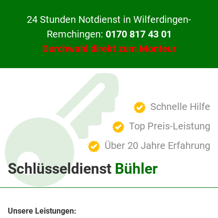
24 Stunden Notdienst in Wilferdingen-
Remchingen:
0170 817 43 01
Durchwahl direkt zum Monteur
Schnelle Hilfe
Top Preis-Leistung
Über 20 Jahre Erfahrung
Schlüsseldienst
Bühler