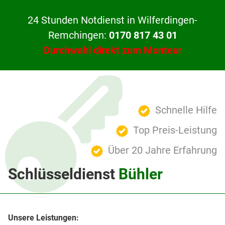
24 Stunden Notdienst in Wilferdingen-
Remchingen:
0170 817 43 01
Durchwahl direkt zum Monteur
Schnelle Hilfe
Top Preis-Leistung
Über 20 Jahre Erfahrung
Schlüsseldienst
Bühler