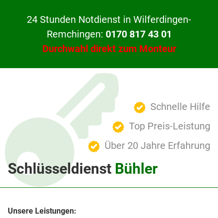
24 Stunden Notdienst in Wilferdingen-
Remchingen:
0170 817 43 01
Durchwahl direkt zum Monteur
Schnelle Hilfe
Top Preis-Leistung
Über 20 Jahre Erfahrung
Schlüsseldienst
Bühler