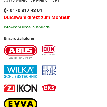
75196 Wilferdingen-Remchingen
0170 817 43 01
Durchwahl direkt zum Monteur
info@schluessel-buehler.de
Unsere Zulieferer: