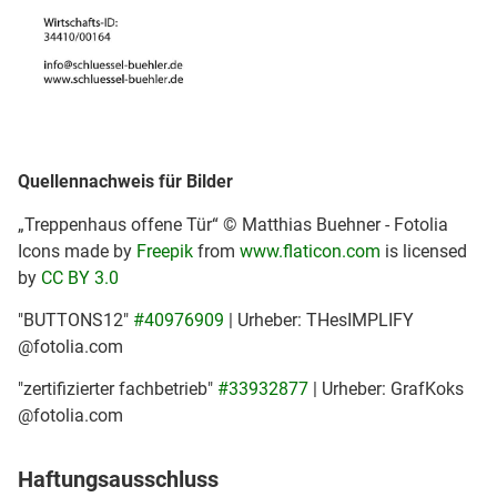
Quellennachweis für Bilder
„Treppenhaus offene Tür“ © Matthias Buehner - Fotolia
Icons made by
Freepik
from
www.flaticon.com
is licensed
by
CC BY 3.0
"BUTTONS12"
#40976909
| Urheber: THesIMPLIFY
@fotolia.com
"zertifizierter fachbetrieb"
#33932877
| Urheber: GrafKoks
@fotolia.com
Haftungsausschluss