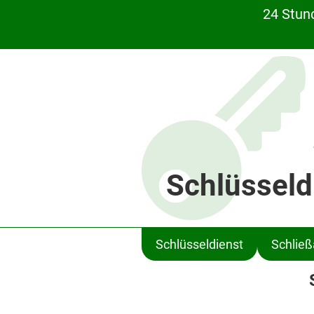
24 Stun
Schlüsseld
Schlüsseldienst
Schlie