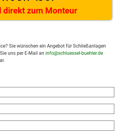
 direkt zum Monteur
ice? Sie wünschen ein Angebot für Schließanlagen
 Sie uns per E-Mail an
info@schluessel-buehler.de
ar.