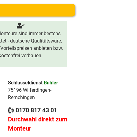
onteure sind immer bestens
tet - deutsche Qualitätsware,
 Vorteilspreisen anbieten bzw.
kostenfrei verbauen.
Schlüsseldienst
Bühler
75196 Wilferdingen-
Remchingen
0170 817 43 01
Durchwahl direkt zum
Monteur