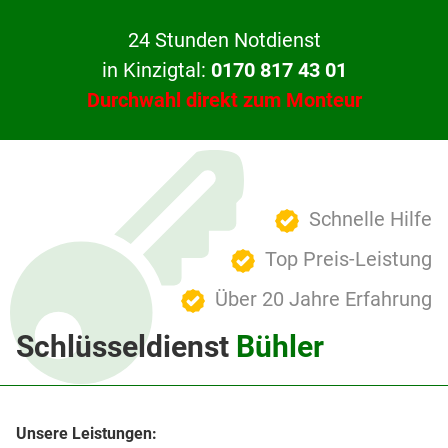
24 Stunden Notdienst
in Kinzigtal:
0170 817 43 01
Durchwahl direkt zum Monteur
Schnelle Hilfe
Top Preis-Leistung
Über 20 Jahre Erfahrung
Schlüsseldienst
Bühler