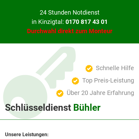
24 Stunden Notdienst
in Kinzigtal:
0170 817 43 01
Durchwahl direkt zum Monteur
Schnelle Hilfe
Top Preis-Leistung
Über 20 Jahre Erfahrung
Schlüsseldienst
Bühler