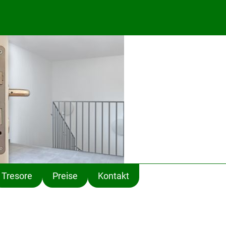
Tresore
Preise
Kontakt