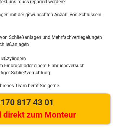
efekt uns muss repariert werden?
gen mit der gewünschten Anzahl von Schlüsseln.
 von Schließanlagen und Mehrfachverriegelungen
chließanlagen
ießzylindern
m Einbruch oder einem Einbruchsversuch
tiger Schließvorrichtung
ahrenes Team berät Sie gerne.
170 817 43 01
 direkt zum Monteur