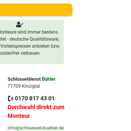
onteure sind immer bestens
tet - deutsche Qualitätsware,
 Vorteilspreisen anbieten bzw.
kostenfrei verbauen.
Schlüsseldienst
Bühler
77709 Kinzigtal
0170 817 43 01
Durchwahl direkt zum
Monteur
info@schluessel-buehler.de