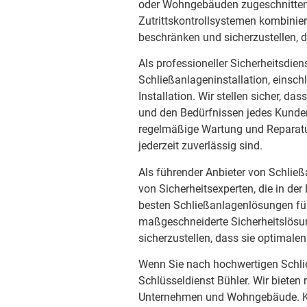
oder Wohngebäuden zugeschnitten 
Zutrittskontrollsystemen kombini
beschränken und sicherzustellen,
Als professioneller Sicherheitsdien
Schließanlageninstallation, einsch
Installation. Wir stellen sicher, 
und den Bedürfnissen jedes Kunden
regelmäßige Wartung und Reparatur
jederzeit zuverlässig sind.
Als führender Anbieter von Schließ
von Sicherheitsexperten, die in der
besten Schließanlagenlösungen für 
maßgeschneiderte Sicherheitslös
sicherzustellen, dass sie optimalen
Wenn Sie nach hochwertigen Schlie
Schlüsseldienst Bühler. Wir biete
Unternehmen und Wohngebäude. Ko