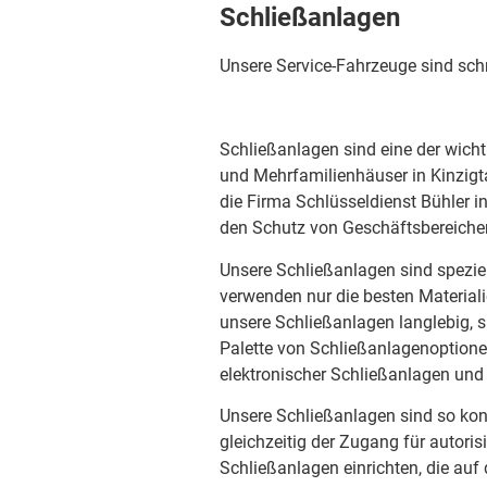
Schließanlagen
Unsere Service-Fahrzeuge sind schn
Schließanlagen sind eine der wich
und Mehrfamilienhäuser in Kinzigtal
die Firma Schlüsseldienst Bühler 
den Schutz von Geschäftsbereich
Unsere Schließanlagen sind speziel
verwenden nur die besten Material
unsere Schließanlagen langlebig, si
Palette von Schließanlagenoptione
elektronischer Schließanlagen und
Unsere Schließanlagen sind so konz
gleichzeitig der Zugang für autori
Schließanlagen einrichten, die au