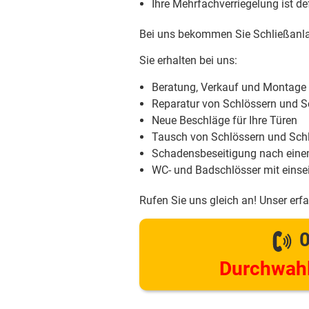
Ihre Mehrfachverriegelung ist d
Bei uns bekommen Sie Schließanla
Sie erhalten bei uns:
Beratung, Verkauf und Montage
Reparatur von Schlössern und S
Neue Beschläge für Ihre Türen
Tausch von Schlössern und Schl
Schadensbeseitigung nach eine
WC- und Badschlösser mit einsei
Rufen Sie uns gleich an! Unser erf
0
Durchwahl