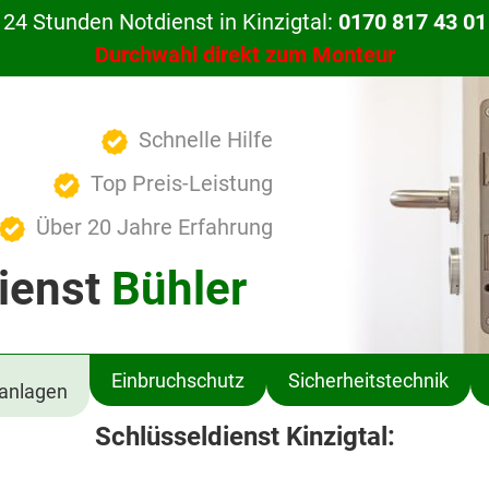
24 Stunden Notdienst in Kinzigtal:
0170 817 43 01
Durchwahl direkt zum Monteur
Schnelle Hilfe
Top Preis-Leistung
Über 20 Jahre Erfahrung
ienst
Bühler
Einbruchschutz
Sicherheitstechnik
ßanlagen
Schlüsseldienst Kinzigtal: