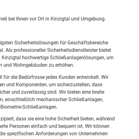
ell bei Ihnen vor Ort in Kinzigtal und Umgebung.
tigsten Sicherheitslösungen für Geschäftsbereiche
. Als professioneller Sicherheitsdienstleister bietet
in Kinzigtal hochwertige Schließanlagenlösungen, um
en und Wohngebäuden zu erhöhen.
l für die Bedürfnisse jedes Kunden entwickelt. Wir
ien und Komponenten, um sicherzustellen, dass
cher und zuverlässig sind. Wir bieten eine breite
n, einschließlich mechanischer Schließanlagen,
 Biometrie-Schließanlagen.
ipiert, dass sie eine hohe Sicherheit bieten, während
sierte Personen einfach und bequem ist. Wir können
f die spezifischen Anforderungen von Unternehmen