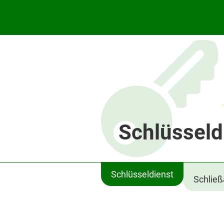
Schlüsseld
Schlüsseldienst
Schlie