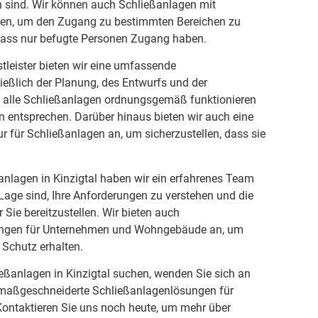
sind. Wir können auch Schließanlagen mit
eren, um den Zugang zu bestimmten Bereichen zu
 dass nur befugte Personen Zugang haben.
stleister bieten wir eine umfassende
ließlich der Planung, des Entwurfs und der
dass alle Schließanlagen ordnungsgemäß funktionieren
 entsprechen. Darüber hinaus bieten wir auch eine
 für Schließanlagen an, um sicherzustellen, dass sie
anlagen in Kinzigtal haben wir ein erfahrenes Team
 Lage sind, Ihre Anforderungen zu verstehen und die
Sie bereitzustellen. Wir bieten auch
ungen für Unternehmen und Wohngebäude an, um
 Schutz erhalten.
ßanlagen in Kinzigtal suchen, wenden Sie sich an
n maßgeschneiderte Schließanlagenlösungen für
ntaktieren Sie uns noch heute, um mehr über