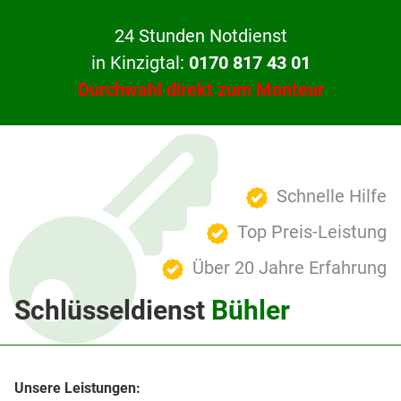
24 Stunden Notdienst
in Kinzigtal:
0170 817 43 01
Durchwahl direkt zum Monteur
Schnelle Hilfe
Top Preis-Leistung
Über 20 Jahre Erfahrung
Schlüsseldienst
Bühler