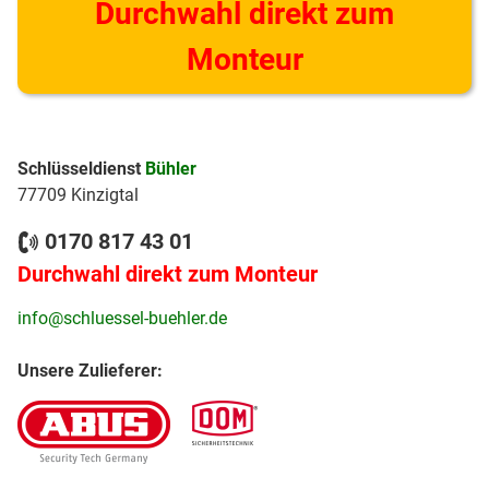
Durchwahl direkt zum
Monteur
Schlüsseldienst
Bühler
77709 Kinzigtal
0170 817 43 01
Durchwahl direkt zum Monteur
info@schluessel-buehler.de
Unsere Zulieferer: