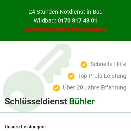
24 Stunden Notdienst in Bad
Wildbad:
0170 817 43 01
Durchwahl direkt zum Monteur
Schnelle Hilfe
Top Preis-Leistung
Über 20 Jahre Erfahrung
Schlüsseldienst
Bühler