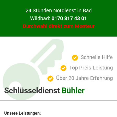
24 Stunden Notdienst in Bad
Wildbad:
0170 817 43 01
Durchwahl direkt zum Monteur
Schnelle Hilfe
Top Preis-Leistung
Über 20 Jahre Erfahrung
Schlüsseldienst
Bühler