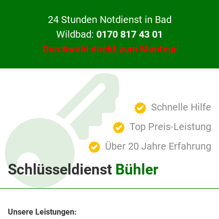
24 Stunden Notdienst in Bad
Wildbad:
0170 817 43 01
Durchwahl direkt zum Monteur
Schnelle Hilfe
Top Preis-Leistung
Über 20 Jahre Erfahrung
Schlüsseldienst
Bühler