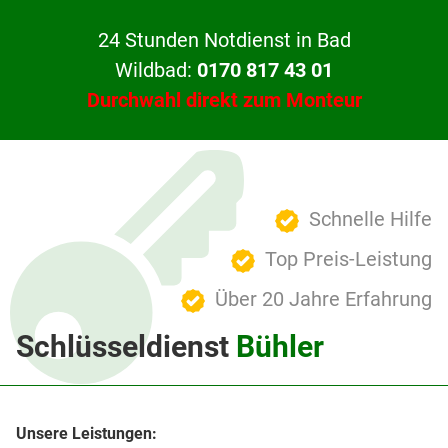
24 Stunden Notdienst in Bad
Wildbad:
0170 817 43 01
Durchwahl direkt zum Monteur
Schnelle Hilfe
Top Preis-Leistung
Über 20 Jahre Erfahrung
Schlüsseldienst
Bühler