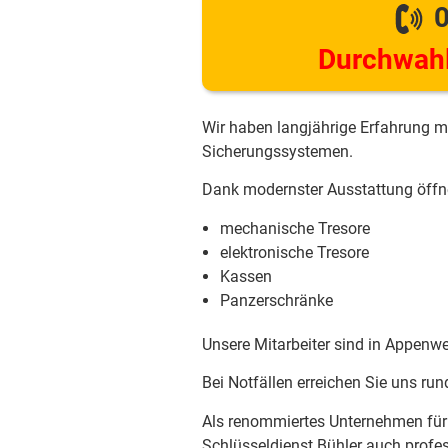
0
Durchwahl
Wir haben langjährige Erfahrung m
Sicherungssystemen.
Dank modernster Ausstattung öffne
mechanische Tresore
elektronische Tresore
Kassen
Panzerschränke
Unsere Mitarbeiter sind in Appenwe
Bei Notfällen erreichen Sie uns r
Als renommiertes Unternehmen für 
Schlüsseldienst Bühler auch profe