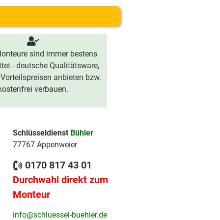
onteure sind immer bestens
tet - deutsche Qualitätsware,
 Vorteilspreisen anbieten bzw.
kostenfrei verbauen.
Schlüsseldienst
Bühler
77767 Appenweier
0170 817 43 01
Durchwahl direkt zum
Monteur
info@schluessel-buehler.de