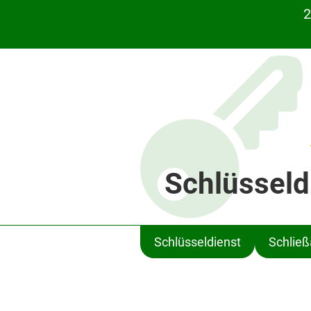
2
Schlüsseld
Schlüsseldienst
Schlie