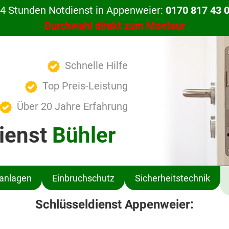
4 Stunden Notdienst in Appenweier:
0170 817 43 
Durchwahl direkt zum Monteur
Schnelle Hilfe
Top Preis-Leistung
Über 20 Jahre Erfahrung
ienst
Bühler
ßanlagen
Einbruchschutz
Sicherheitstechnik
Schlüsseldienst Appenweier: