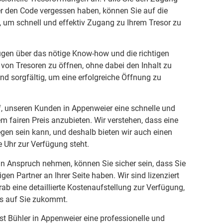
er den Code vergessen haben, können Sie auf die
, um schnell und effektiv Zugang zu Ihrem Tresor zu
ügen über das nötige Know-how und die richtigen
von Tresoren zu öffnen, ohne dabei den Inhalt zu
und sorgfältig, um eine erfolgreiche Öffnung zu
f, unseren Kunden in Appenweier eine schnelle und
m fairen Preis anzubieten. Wir verstehen, dass eine
gen sein kann, und deshalb bieten wir auch einen
e Uhr zur Verfügung steht.
in Anspruch nehmen, können Sie sicher sein, dass Sie
en Partner an Ihrer Seite haben. Wir sind lizenziert
rab eine detaillierte Kostenaufstellung zur Verfügung,
s auf Sie zukommt.
st Bühler in Appenweier eine professionelle und