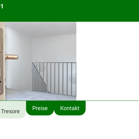
01
Preise
Kontakt
Tresore