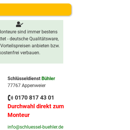
onteure sind immer bestens
tet - deutsche Qualitätsware,
 Vorteilspreisen anbieten bzw.
kostenfrei verbauen.
Schlüsseldienst
Bühler
77767 Appenweier
0170 817 43 01
Durchwahl direkt zum
Monteur
info@schluessel-buehler.de