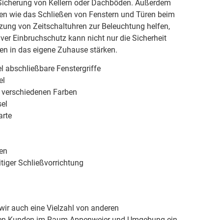
icherung von Kellern oder Dachböden. Außerdem
 wie das Schließen von Fenstern und Türen beim
zung von Zeitschaltuhren zur Beleuchtung helfen,
iver Einbruchschutz kann nicht nur die Sicherheit
en in das eigene Zuhause stärken.
l abschließbare Fenstergriffe
el
n verschiedenen Farben
el
arte
ren
tiger Schließvorrichtung
ir auch eine Vielzahl von anderen
ren Kunden im Raum Appenweier und Umgebung ein