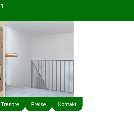
01
Tresore
Preise
Kontakt