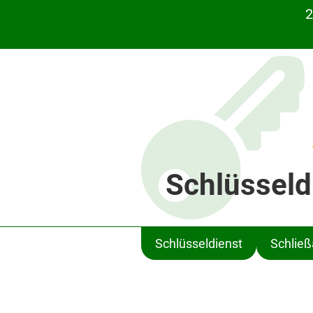
2
Schlüsseld
Schlüsseldienst
Schlie