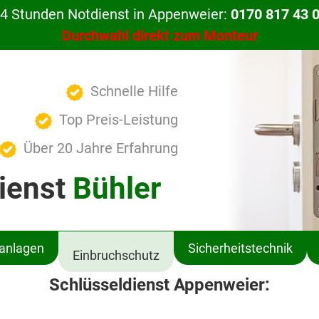
4 Stunden Notdienst in Appenweier:
0170 817 43 
Durchwahl direkt zum Monteur
Schnelle Hilfe
Top Preis-Leistung
Über 20 Jahre Erfahrung
ienst
Bühler
ßanlagen
Sicherheitstechnik
Einbruchschutz
Schlüsseldienst Appenweier: