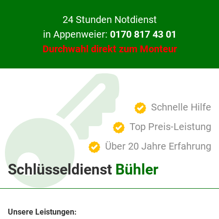
24 Stunden Notdienst
in Appenweier:
0170 817 43 01
Durchwahl direkt zum Monteur
Schnelle Hilfe
Top Preis-Leistung
Über 20 Jahre Erfahrung
Schlüsseldienst
Bühler