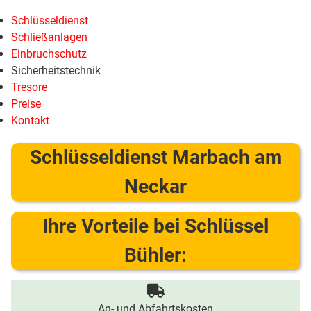
Schlüsseldienst
Schließanlagen
Einbruchschutz
Sicherheitstechnik
Tresore
Preise
Kontakt
Schlüsseldienst Marbach am
Neckar
Ihre Vorteile bei Schlüssel
Bühler:
An- und Abfahrtskosten