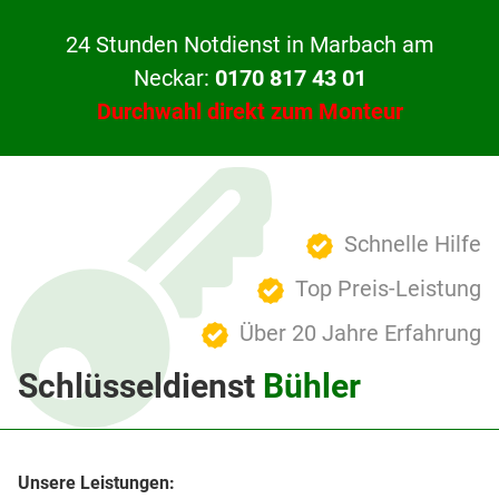
24 Stunden Notdienst in Marbach am
Neckar:
0170 817 43 01
Durchwahl direkt zum Monteur
Schnelle Hilfe
Top Preis-Leistung
Über 20 Jahre Erfahrung
Schlüsseldienst
Bühler