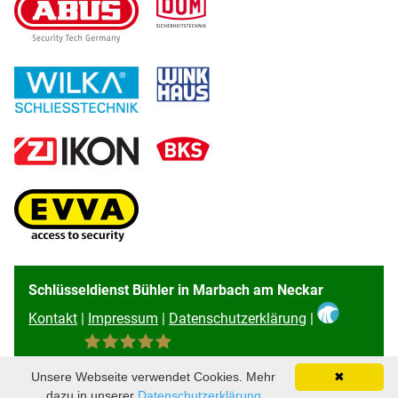
Schlüsseldienst Bühler in Marbach am Neckar
Kontakt
|
Impressum
|
Datenschutzerklärung
|
96
Bewertungen auf ProvenExpert.com
Unsere Webseite verwendet Cookies. Mehr
✖
Schlüsseldienst Bühler
dazu in unserer
Datenschutzerklärung