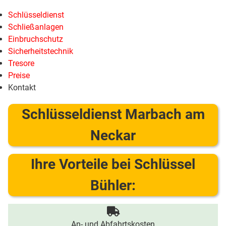
Schlüsseldienst
Schließanlagen
Einbruchschutz
Sicherheitstechnik
Tresore
Preise
Kontakt
Schlüsseldienst Marbach am
Neckar
Ihre Vorteile bei Schlüssel
Bühler:
An- und Abfahrtskosten