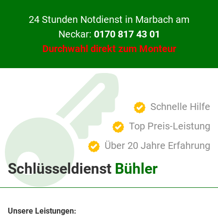
24 Stunden Notdienst in Marbach am
Neckar:
0170 817 43 01
Durchwahl direkt zum Monteur
Schnelle Hilfe
Top Preis-Leistung
Über 20 Jahre Erfahrung
Schlüsseldienst
Bühler