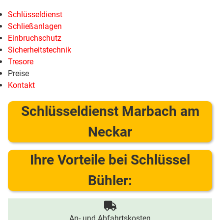
Schlüsseldienst
Schließanlagen
Einbruchschutz
Sicherheitstechnik
Tresore
Preise
Kontakt
Schlüsseldienst Marbach am
Neckar
Ihre Vorteile bei Schlüssel
Bühler:
An- und Abfahrtskosten