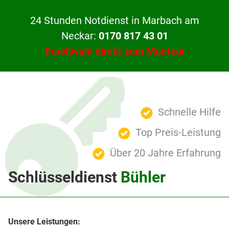
24 Stunden Notdienst in Marbach am
Neckar:
0170 817 43 01
Durchwahl direkt zum Monteur
Schnelle Hilfe
Top Preis-Leistung
Über 20 Jahre Erfahrung
Schlüsseldienst
Bühler