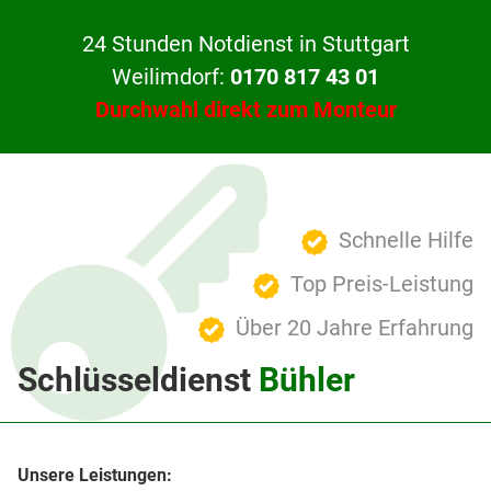
24 Stunden Notdienst in Stuttgart
Weilimdorf:
0170 817 43 01
Durchwahl direkt zum Monteur
Schnelle Hilfe
Top Preis-Leistung
Über 20 Jahre Erfahrung
Schlüsseldienst
Bühler