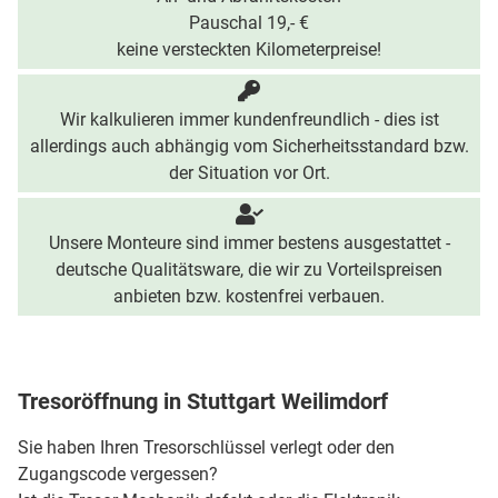
Pauschal 19,- €
keine versteckten Kilometerpreise!
Wir kalkulieren immer kundenfreundlich - dies ist
allerdings auch abhängig vom Sicherheitsstandard bzw.
der Situation vor Ort.
Unsere Monteure sind immer bestens ausgestattet -
deutsche Qualitätsware, die wir zu Vorteilspreisen
anbieten bzw. kostenfrei verbauen.
Tresoröffnung in Stuttgart Weilimdorf
Sie haben Ihren Tresorschlüssel verlegt oder den
Zugangscode vergessen?