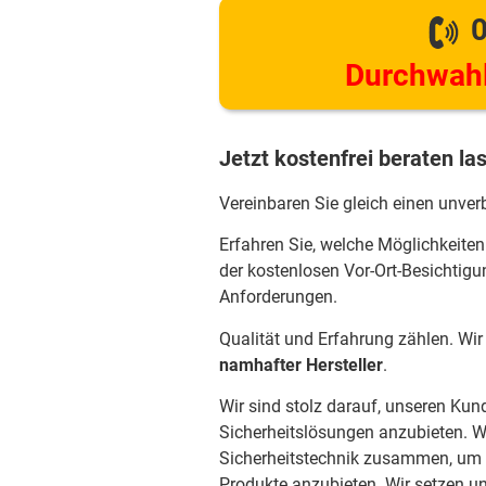
0
Durchwahl
Jetzt kostenfrei beraten la
Vereinbaren Sie gleich einen unver
Erfahren Sie, welche Möglichkeiten
der kostenlosen Vor-Ort-Besichtigu
Anforderungen.
Qualität und Erfahrung zählen. Wi
namhafter Hersteller
.
Wir sind stolz darauf, unseren Kun
Sicherheitslösungen anzubieten. Wi
Sicherheitstechnik zusammen, um 
Produkte anzubieten. Wir setzen un