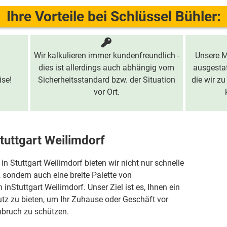
Ihre Vorteile bei Schlüssel Bühler:
Wir kalkulieren immer kundenfreundlich -
Unsere M
dies ist allerdings auch abhängig vom
ausgestat
ise!
Sicherheitsstandard bzw. der Situation
die wir zu
vor Ort.
Stuttgart Weilimdorf
 in Stuttgart Weilimdorf bieten wir nicht nur schnelle
sondern auch eine breite Palette von
inStuttgart Weilimdorf. Unser Ziel ist es, Ihnen ein
z zu bieten, um Ihr Zuhause oder Geschäft vor
bruch zu schützen.