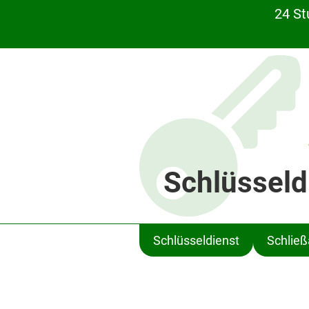
24 St
Schlüsseld
Schlüsseldienst
Schlie