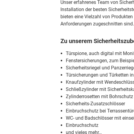
Unser erfahrenes Team von Sicherh
Installation der besten Sicherheit
bieten eine Vielzahl von Produkten 
Anforderungen zugeschnitten sind.
Zu unserem Sicherheitszube
Türspione, auch digital mit Mon
Fenstersicherungen, zum Beispie
Sicherheitsriegel und Panzerrieg
Türsicherungen und Türketten i
Knaufzylinder mit Wendeschlüss
Schließzylinder mit Sicherheitsk
Zylinderrosetten mit Bohrschutz
Sicherheits-Zusatzschlösser
Einbruchschutz bei Terrassentü
WC- und Badschlösser mit einsei
Einbruchschutz
und vieles mehr…