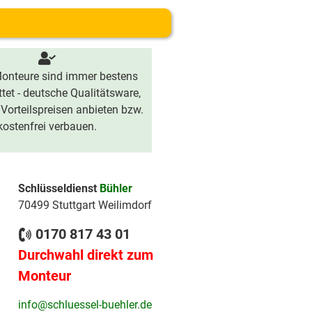
onteure sind immer bestens
tet - deutsche Qualitätsware,
 Vorteilspreisen anbieten bzw.
kostenfrei verbauen.
Schlüsseldienst
Bühler
70499 Stuttgart Weilimdorf
0170 817 43 01
Durchwahl direkt zum
Monteur
info@schluessel-buehler.de