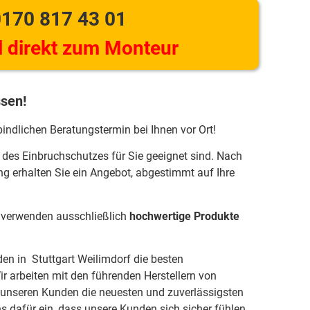
170 817 43 01
 direkt zum Monteur
ssen!
bindlichen Beratungstermin bei Ihnen vor Ort!
 des Einbruchschutzes für Sie geeignet sind. Nach
ng erhalten Sie ein Angebot, abgestimmt auf Ihre
r verwenden ausschließlich
hochwertige Produkte
den in Stuttgart Weilimdorf die besten
r arbeiten mit den führenden Herstellern von
unseren Kunden die neuesten und zuverlässigsten
s dafür ein, dass unsere Kunden sich sicher fühlen