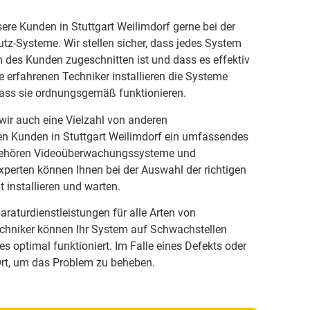
re Kunden in Stuttgart Weilimdorf gerne bei der
tz-Systeme. Wir stellen sicher, dass jedes System
 des Kunden zugeschnitten ist und dass es effektiv
e erfahrenen Techniker installieren die Systeme
dass sie ordnungsgemäß funktionieren.
ir auch eine Vielzahl von anderen
en Kunden in Stuttgart Weilimdorf ein umfassendes
 gehören Videoüberwachungssysteme und
perten können Ihnen bei der Auswahl der richtigen
 installieren und warten.
raturdienstleistungen für alle Arten von
chniker können Ihr System auf Schwachstellen
es optimal funktioniert. Im Falle eines Defekts oder
 Ort, um das Problem zu beheben.