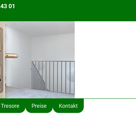
 43 01
Tresore
Preise
Kontakt