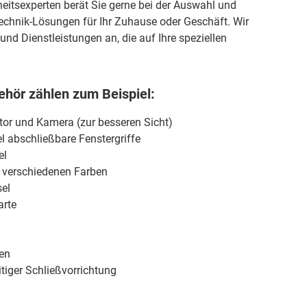
eitsexperten berät Sie gerne bei der Auswahl und
stechnik-Lösungen für Ihr Zuhause oder Geschäft. Wir
und Dienstleistungen an, die auf Ihre speziellen
hör zählen zum Beispiel:
itor und Kamera (zur besseren Sicht)
l abschließbare Fenstergriffe
el
n verschiedenen Farben
el
arte
ren
tiger Schließvorrichtung