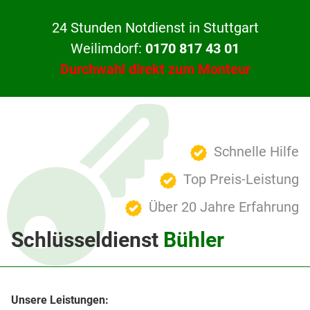
24 Stunden Notdienst in Stuttgart
Weilimdorf:
0170 817 43 01
Durchwahl direkt zum Monteur
Schnelle Hilfe
Top Preis-Leistung
Über 20 Jahre Erfahrung
Schlüsseldienst
Bühler