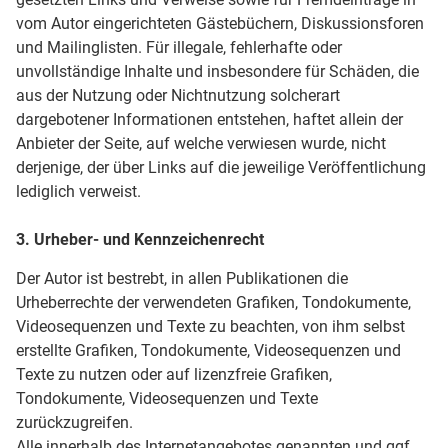
vom Autor eingerichteten Gästebüchern, Diskussionsforen
und Mailinglisten. Für illegale, fehlerhafte oder
unvollständige Inhalte und insbesondere für Schäden, die
aus der Nutzung oder Nichtnutzung solcherart
dargebotener Informationen entstehen, haftet allein der
Anbieter der Seite, auf welche verwiesen wurde, nicht
derjenige, der über Links auf die jeweilige Veröffentlichung
lediglich verweist.
3. Urheber- und Kennzeichenrecht
Der Autor ist bestrebt, in allen Publikationen die
Urheberrechte der verwendeten Grafiken, Tondokumente,
Videosequenzen und Texte zu beachten, von ihm selbst
erstellte Grafiken, Tondokumente, Videosequenzen und
Texte zu nutzen oder auf lizenzfreie Grafiken,
Tondokumente, Videosequenzen und Texte
zurückzugreifen.
Alle innerhalb des Internetangebotes genannten und ggf.