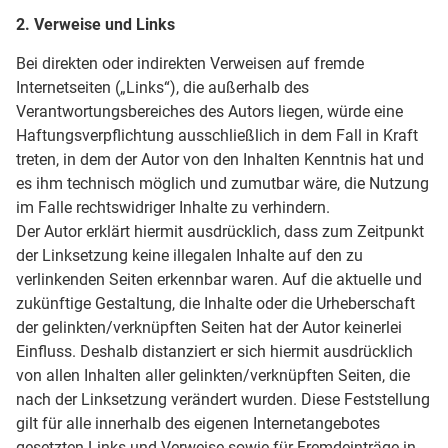
2. Verweise und Links
Bei direkten oder indirekten Verweisen auf fremde
Internetseiten („Links“), die außerhalb des
Verantwortungsbereiches des Autors liegen, würde eine
Haftungsverpflichtung ausschließlich in dem Fall in Kraft
treten, in dem der Autor von den Inhalten Kenntnis hat und
es ihm technisch möglich und zumutbar wäre, die Nutzung
im Falle rechtswidriger Inhalte zu verhindern.
Der Autor erklärt hiermit ausdrücklich, dass zum Zeitpunkt
der Linksetzung keine illegalen Inhalte auf den zu
verlinkenden Seiten erkennbar waren. Auf die aktuelle und
zukünftige Gestaltung, die Inhalte oder die Urheberschaft
der gelinkten/verknüpften Seiten hat der Autor keinerlei
Einfluss. Deshalb distanziert er sich hiermit ausdrücklich
von allen Inhalten aller gelinkten/verknüpften Seiten, die
nach der Linksetzung verändert wurden. Diese Feststellung
gilt für alle innerhalb des eigenen Internetangebotes
gesetzten Links und Verweise sowie für Fremdeinträge in