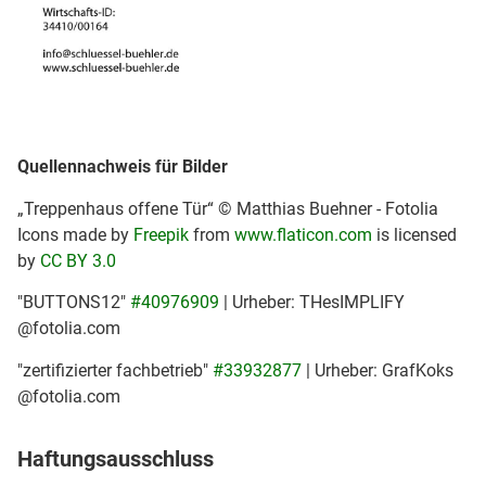
Quellennachweis für Bilder
„Treppenhaus offene Tür“ © Matthias Buehner - Fotolia
Icons made by
Freepik
from
www.flaticon.com
is licensed
by
CC BY 3.0
"BUTTONS12"
#40976909
| Urheber: THesIMPLIFY
@fotolia.com
"zertifizierter fachbetrieb"
#33932877
| Urheber: GrafKoks
@fotolia.com
Haftungsausschluss