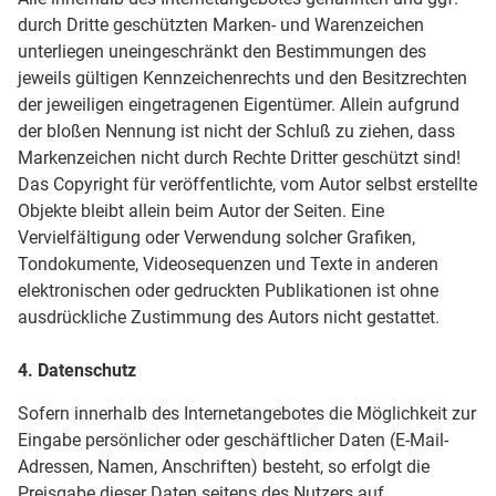
durch Dritte geschützten Marken- und Warenzeichen
unterliegen uneingeschränkt den Bestimmungen des
jeweils gültigen Kennzeichenrechts und den Besitzrechten
der jeweiligen eingetragenen Eigentümer. Allein aufgrund
der bloßen Nennung ist nicht der Schluß zu ziehen, dass
Markenzeichen nicht durch Rechte Dritter geschützt sind!
Das Copyright für veröffentlichte, vom Autor selbst erstellte
Objekte bleibt allein beim Autor der Seiten. Eine
Vervielfältigung oder Verwendung solcher Grafiken,
Tondokumente, Videosequenzen und Texte in anderen
elektronischen oder gedruckten Publikationen ist ohne
ausdrückliche Zustimmung des Autors nicht gestattet.
4. Datenschutz
Sofern innerhalb des Internetangebotes die Möglichkeit zur
Eingabe persönlicher oder geschäftlicher Daten (E-Mail-
Adressen, Namen, Anschriften) besteht, so erfolgt die
Preisgabe dieser Daten seitens des Nutzers auf