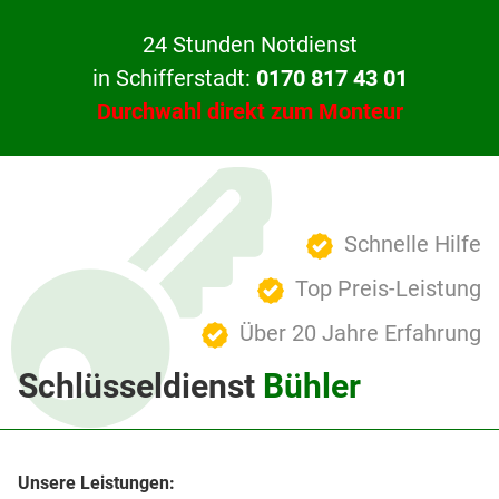
24 Stunden Notdienst
in Schifferstadt:
0170 817 43 01
Durchwahl direkt zum Monteur
Schnelle Hilfe
Top Preis-Leistung
Über 20 Jahre Erfahrung
Schlüsseldienst
Bühler