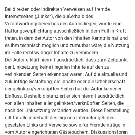
Bei direkten oder indirekten Verweisen auf fremde
Internetseiten („Links“), die außerhalb des
Verantwortungsbereiches des Autors liegen, würde eine
Haftungsverpflichtung ausschließlich in dem Fall in Kraft
treten, in dem der Autor von den Inhalten Kenntnis hat und
es ihm technisch möglich und zumutbar wäre, die Nutzung
im Falle rechtswidriger Inhalte zu verhindern.
Der Autor erklärt hiermit ausdrücklich, dass zum Zeitpunkt
der Linksetzung keine illegalen Inhalte auf den zu
verlinkenden Seiten erkennbar waren. Auf die aktuelle und
zukünftige Gestaltung, die Inhalte oder die Urheberschaft
der gelinkten/verknüpften Seiten hat der Autor keinerlei
Einfluss. Deshalb distanziert er sich hiermit ausdrücklich
von allen Inhalten aller gelinkten/verknüpften Seiten, die
nach der Linksetzung verändert wurden. Diese Feststellung
gilt für alle innerhalb des eigenen Internetangebotes
gesetzten Links und Verweise sowie für Fremdeinträge in
vom Autor eingerichteten Gästebüchern, Diskussionsforen