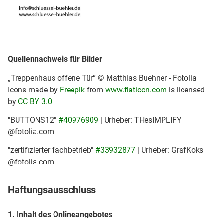
Quellennachweis für Bilder
„Treppenhaus offene Tür“ © Matthias Buehner - Fotolia
Icons made by
Freepik
from
www.flaticon.com
is licensed
by
CC BY 3.0
"BUTTONS12"
#40976909
| Urheber: THesIMPLIFY
@fotolia.com
"zertifizierter fachbetrieb"
#33932877
| Urheber: GrafKoks
@fotolia.com
Haftungsausschluss
1. Inhalt des Onlineangebotes