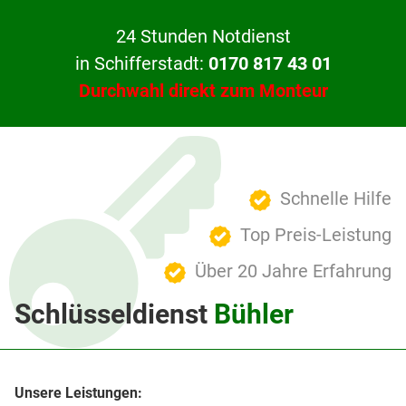
24 Stunden Notdienst
in Schifferstadt:
0170 817 43 01
Durchwahl direkt zum Monteur
Schnelle Hilfe
Top Preis-Leistung
Über 20 Jahre Erfahrung
Schlüsseldienst
Bühler