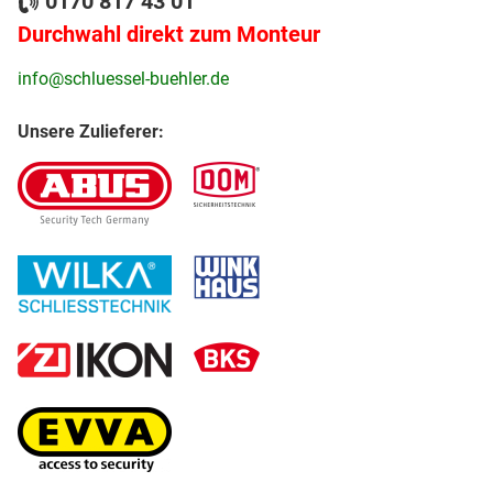
0170 817 43 01
Durchwahl direkt zum Monteur
info@schluessel-buehler.de
Unsere Zulieferer: