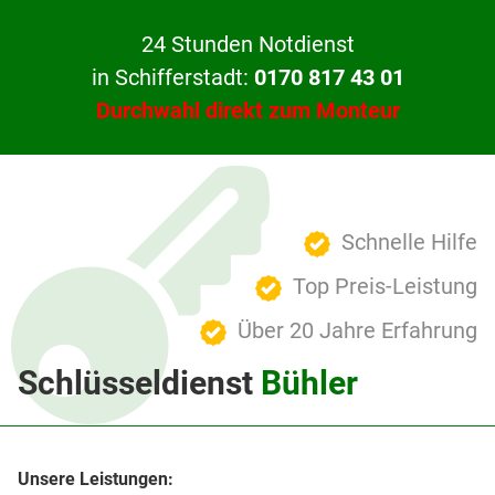
24 Stunden Notdienst
in Schifferstadt:
0170 817 43 01
Durchwahl direkt zum Monteur
Schnelle Hilfe
Top Preis-Leistung
Über 20 Jahre Erfahrung
Schlüsseldienst
Bühler