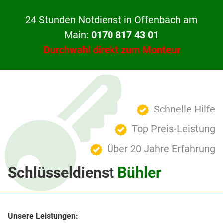
24 Stunden Notdienst in Offenbach am
Main:
0170 817 43 01
Durchwahl direkt zum Monteur
Schnelle Hilfe
Top Preis-Leistung
Über 20 Jahre Erfahrung
Schlüsseldienst
Bühler