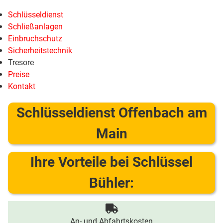
Schlüsseldienst
Schließanlagen
Einbruchschutz
Sicherheitstechnik
Tresore
Preise
Kontakt
Schlüsseldienst Offenbach am
Main
Ihre Vorteile bei Schlüssel
Bühler:
An- und Abfahrtskosten