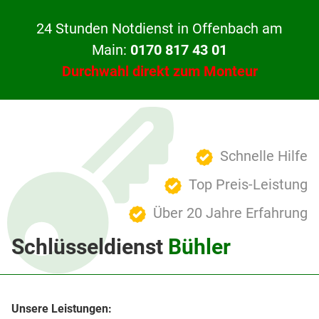
24 Stunden Notdienst in Offenbach am
Main:
0170 817 43 01
Durchwahl direkt zum Monteur
Schnelle Hilfe
Top Preis-Leistung
Über 20 Jahre Erfahrung
Schlüsseldienst
Bühler