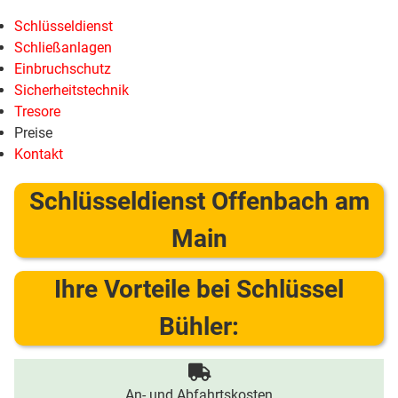
Schlüsseldienst
Schließanlagen
Einbruchschutz
Sicherheitstechnik
Tresore
Preise
Kontakt
Schlüsseldienst Offenbach am
Main
Ihre Vorteile bei Schlüssel
Bühler:
An- und Abfahrtskosten