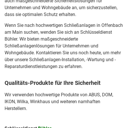
auch maßgeschneiderte Sicherheitslösungen für
Unternehmen und Wohngebäude an, um sicherzustellen,
dass sie optimalen Schutz erhalten.
Wenn Sie nach hochwertigen Schließanlagen in Offenbach
am Main suchen, wenden Sie sich an Schlüsseldienst
Bühler. Wir bieten maßgeschneiderte
Schließanlagenlösungen für Unternehmen und
Wohngebäude. Kontaktieren Sie uns noch heute, um mehr
über unsere Schließanlagen-Installation, -Wartung und -
Reparaturdienstleistungen zu erfahren.
Qualitäts-Produkte für Ihre Sicherheit
Wir verwenden hochwertige Produkte von ABUS, DOM,
IKON, Wilka, Winkhaus und weiteren namhaften
Herstellern.