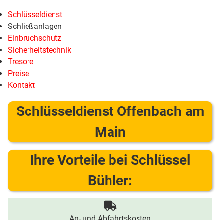
Schlüsseldienst
Schließanlagen
Einbruchschutz
Sicherheitstechnik
Tresore
Preise
Kontakt
Schlüsseldienst Offenbach am
Main
Ihre Vorteile bei Schlüssel
Bühler:
An- und Abfahrtskosten