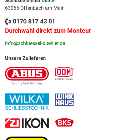
Schlüsseldienst
Bühler
63065 Offenbach am Main
0170 817 43 01
Durchwahl direkt zum Monteur
info@schluessel-buehler.de
Unsere Zulieferer: