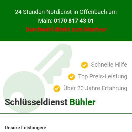
24 Stunden Notdienst in Offenbach am
Main:
0170 817 43 01
Durchwahl direkt zum Monteur
Schnelle Hilfe
Top Preis-Leistung
Über 20 Jahre Erfahrung
Schlüsseldienst
Bühler