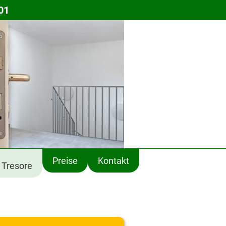
01
Preise
Kontakt
Tresore