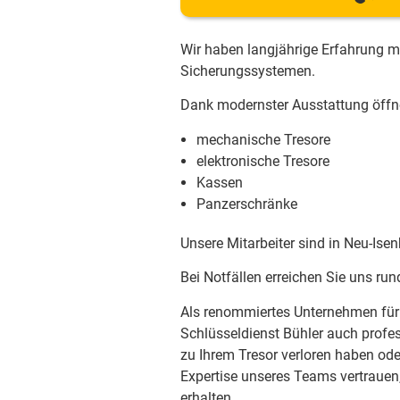
Wir haben langjährige Erfahrung m
Sicherungssystemen.
Dank modernster Ausstattung öffne
mechanische Tresore
elektronische Tresore
Kassen
Panzerschränke
Unsere Mitarbeiter sind in Neu-Ise
Bei Notfällen erreichen Sie uns r
Als renommiertes Unternehmen für 
Schlüsseldienst Bühler auch profe
zu Ihrem Tresor verloren haben od
Expertise unseres Teams vertrauen
erhalten.