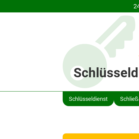
2
Schlüsseld
Schlüsseldienst
Schlie