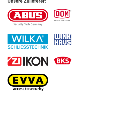
Unsere Zulieferer: