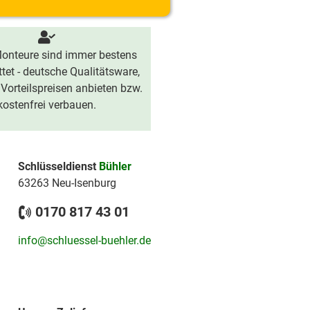
onteure sind immer bestens
tet - deutsche Qualitätsware,
 Vorteilspreisen anbieten bzw.
kostenfrei verbauen.
Schlüsseldienst
Bühler
63263 Neu-Isenburg
0170 817 43 01
info@schluessel-buehler.de