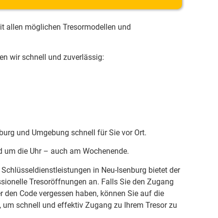
it allen möglichen Tresormodellen und
n wir schnell und zuverlässig:
nburg und Umgebung schnell für Sie vor Ort.
und um die Uhr – auch am Wochenende.
Schlüsseldienstleistungen in Neu-Isenburg bietet der
ssionelle Tresoröffnungen an. Falls Sie den Zugang
er den Code vergessen haben, können Sie auf die
, um schnell und effektiv Zugang zu Ihrem Tresor zu