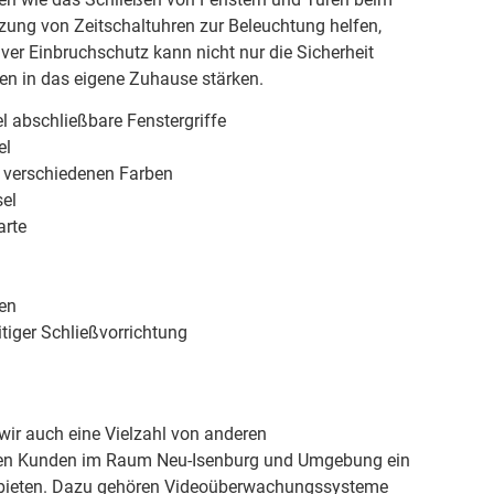
zung von Zeitschaltuhren zur Beleuchtung helfen,
iver Einbruchschutz kann nicht nur die Sicherheit
en in das eigene Zuhause stärken.
l abschließbare Fenstergriffe
el
n verschiedenen Farben
el
arte
ren
tiger Schließvorrichtung
ir auch eine Vielzahl von anderen
ren Kunden im Raum Neu-Isenburg und Umgebung ein
 bieten. Dazu gehören Videoüberwachungssysteme