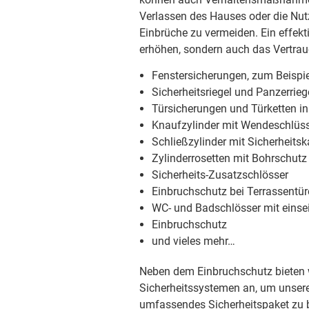
Verlassen des Hauses oder die Nut
Einbrüche zu vermeiden. Ein effekt
erhöhen, sondern auch das Vertrau
Fenstersicherungen, zum Beispie
Sicherheitsriegel und Panzerrieg
Türsicherungen und Türketten i
Knaufzylinder mit Wendeschlüss
Schließzylinder mit Sicherheitsk
Zylinderrosetten mit Bohrschutz
Sicherheits-Zusatzschlösser
Einbruchschutz bei Terrassentü
WC- und Badschlösser mit einsei
Einbruchschutz
und vieles mehr…
Neben dem Einbruchschutz bieten w
Sicherheitssystemen an, um unse
umfassendes Sicherheitspaket zu