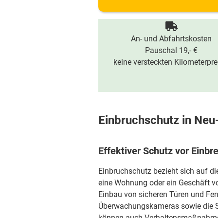
An- und Abfahrtskosten
Pauschal 19,- €
keine versteckten Kilometerpre
Einbruchschutz in Neu
Effektiver Schutz vor Einbr
Einbruchschutz bezieht sich auf d
eine Wohnung oder ein Geschäft vo
Einbau von sicheren Türen und Fen
Überwachungskameras sowie die S
können auch Verhaltensmaßnahmen