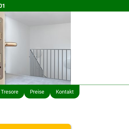
01
Tresore
Preise
Kontakt