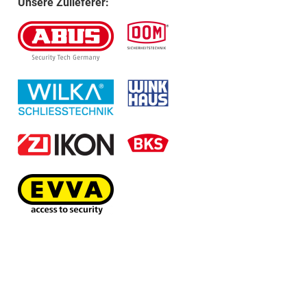
Unsere Zulieferer: