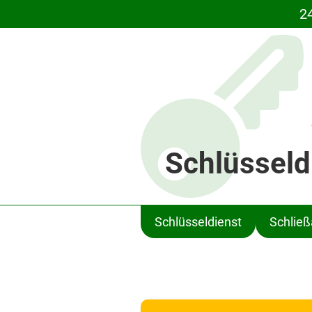
2
Schlüsseld
Schlüsseldienst
Schlie