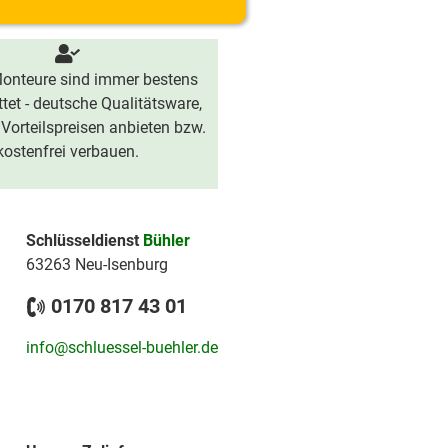
onteure sind immer bestens
tet - deutsche Qualitätsware,
 Vorteilspreisen anbieten bzw.
kostenfrei verbauen.
Schlüsseldienst
Bühler
63263 Neu-Isenburg
0170 817 43 01
info@schluessel-buehler.de