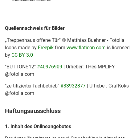
Quellennachweis für Bilder
„Treppenhaus offene Tür“ © Matthias Buehner - Fotolia
Icons made by
Freepik
from
www.flaticon.com
is licensed
by
CC BY 3.0
"BUTTONS12"
#40976909
| Urheber: THesIMPLIFY
@fotolia.com
"zertifizierter fachbetrieb"
#33932877
| Urheber: GrafKoks
@fotolia.com
Haftungsausschluss
1. Inhalt des Onlineangebotes