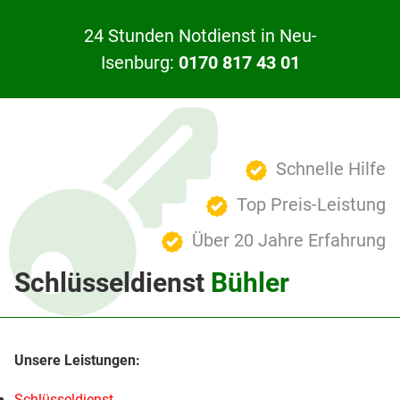
24 Stunden Notdienst in Neu-
Isenburg:
0170 817 43 01
Schnelle Hilfe
Top Preis-Leistung
Über 20 Jahre Erfahrung
Schlüsseldienst
Bühler
Schlüsseldienst