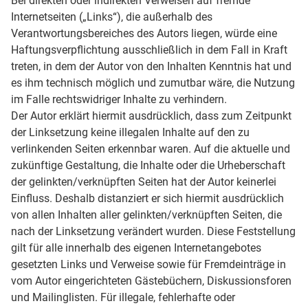
Bei direkten oder indirekten Verweisen auf fremde
Internetseiten („Links“), die außerhalb des
Verantwortungsbereiches des Autors liegen, würde eine
Haftungsverpflichtung ausschließlich in dem Fall in Kraft
treten, in dem der Autor von den Inhalten Kenntnis hat und
es ihm technisch möglich und zumutbar wäre, die Nutzung
im Falle rechtswidriger Inhalte zu verhindern.
Der Autor erklärt hiermit ausdrücklich, dass zum Zeitpunkt
der Linksetzung keine illegalen Inhalte auf den zu
verlinkenden Seiten erkennbar waren. Auf die aktuelle und
zukünftige Gestaltung, die Inhalte oder die Urheberschaft
der gelinkten/verknüpften Seiten hat der Autor keinerlei
Einfluss. Deshalb distanziert er sich hiermit ausdrücklich
von allen Inhalten aller gelinkten/verknüpften Seiten, die
nach der Linksetzung verändert wurden. Diese Feststellung
gilt für alle innerhalb des eigenen Internetangebotes
gesetzten Links und Verweise sowie für Fremdeinträge in
vom Autor eingerichteten Gästebüchern, Diskussionsforen
und Mailinglisten. Für illegale, fehlerhafte oder