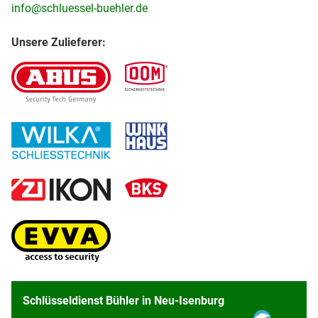
info@schluessel-buehler.de
Unsere Zulieferer:
Schlüsseldienst Bühler in Neu-Isenburg