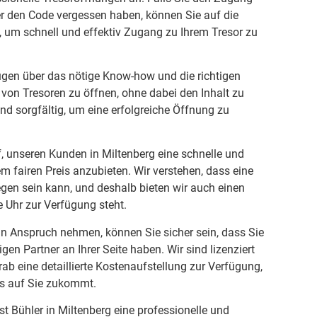
er den Code vergessen haben, können Sie auf die
, um schnell und effektiv Zugang zu Ihrem Tresor zu
ügen über das nötige Know-how und die richtigen
von Tresoren zu öffnen, ohne dabei den Inhalt zu
und sorgfältig, um eine erfolgreiche Öffnung zu
, unseren Kunden in Miltenberg eine schnelle und
m fairen Preis anzubieten. Wir verstehen, dass eine
gen sein kann, und deshalb bieten wir auch einen
e Uhr zur Verfügung steht.
in Anspruch nehmen, können Sie sicher sein, dass Sie
en Partner an Ihrer Seite haben. Wir sind lizenziert
rab eine detaillierte Kostenaufstellung zur Verfügung,
s auf Sie zukommt.
st Bühler in Miltenberg eine professionelle und