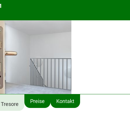
1
Preise
Kontakt
Tresore