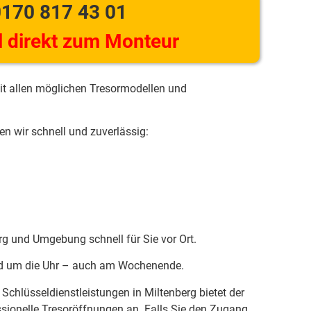
170 817 43 01
 direkt zum Monteur
it allen möglichen Tresormodellen und
n wir schnell und zuverlässig:
erg und Umgebung schnell für Sie vor Ort.
und um die Uhr – auch am Wochenende.
chlüsseldienstleistungen in Miltenberg bietet der
ssionelle Tresoröffnungen an. Falls Sie den Zugang