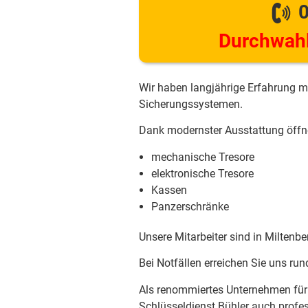
0
Durchwahl
Wir haben langjährige Erfahrung m
Sicherungssystemen.
Dank modernster Ausstattung öffne
mechanische Tresore
elektronische Tresore
Kassen
Panzerschränke
Unsere Mitarbeiter sind in Miltenb
Bei Notfällen erreichen Sie uns r
Als renommiertes Unternehmen für S
Schlüsseldienst Bühler auch profe