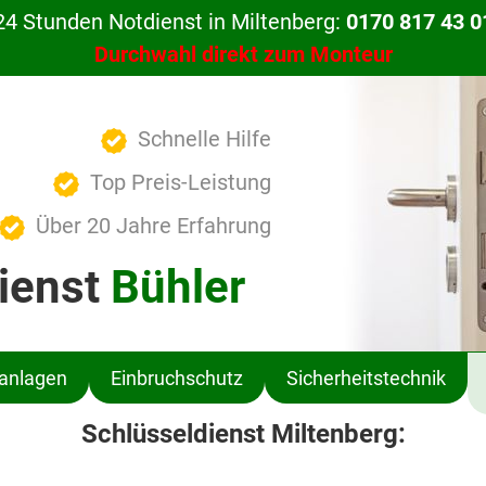
24 Stunden Notdienst in Miltenberg:
0170 817 43 0
Durchwahl direkt zum Monteur
Schnelle Hilfe
Top Preis-Leistung
Über 20 Jahre Erfahrung
ienst
Bühler
ßanlagen
Einbruchschutz
Sicherheitstechnik
Schlüsseldienst Miltenberg: