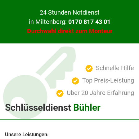
24 Stunden Notdienst
in Miltenberg:
0170 817 43 01
Durchwahl direkt zum Monteur
Schnelle Hilfe
Top Preis-Leistung
Über 20 Jahre Erfahrung
Schlüsseldienst
Bühler