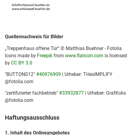
Quellennachweis für Bilder
„Treppenhaus offene Tür“ © Matthias Buehner - Fotolia
Icons made by
Freepik
from
www.flaticon.com
is licensed
by
CC BY 3.0
"BUTTONS12"
#40976909
| Urheber: THesIMPLIFY
@fotolia.com
"zertifizierter fachbetrieb"
#33932877
| Urheber: GrafKoks
@fotolia.com
Haftungsausschluss
1. Inhalt des Onlineangebotes