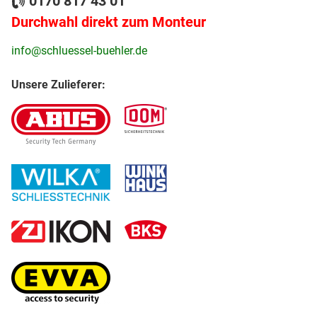
0170 817 43 01
Durchwahl direkt zum Monteur
info@schluessel-buehler.de
Unsere Zulieferer: