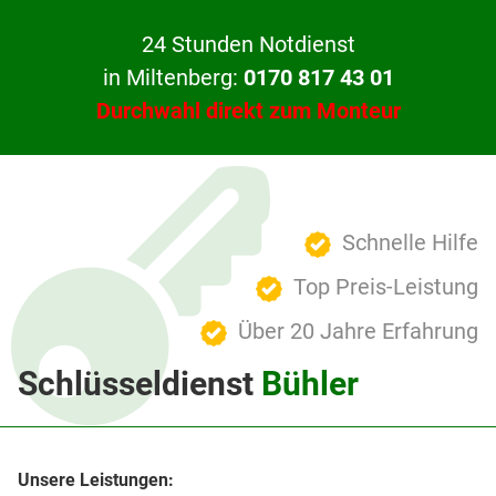
24 Stunden Notdienst
in Miltenberg:
0170 817 43 01
Durchwahl direkt zum Monteur
Schnelle Hilfe
Top Preis-Leistung
Über 20 Jahre Erfahrung
Schlüsseldienst
Bühler