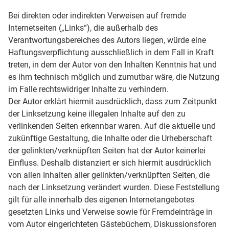
Bei direkten oder indirekten Verweisen auf fremde
Internetseiten („Links“), die außerhalb des
Verantwortungsbereiches des Autors liegen, würde eine
Haftungsverpflichtung ausschließlich in dem Fall in Kraft
treten, in dem der Autor von den Inhalten Kenntnis hat und
es ihm technisch möglich und zumutbar wäre, die Nutzung
im Falle rechtswidriger Inhalte zu verhindern.
Der Autor erklärt hiermit ausdrücklich, dass zum Zeitpunkt
der Linksetzung keine illegalen Inhalte auf den zu
verlinkenden Seiten erkennbar waren. Auf die aktuelle und
zukünftige Gestaltung, die Inhalte oder die Urheberschaft
der gelinkten/verknüpften Seiten hat der Autor keinerlei
Einfluss. Deshalb distanziert er sich hiermit ausdrücklich
von allen Inhalten aller gelinkten/verknüpften Seiten, die
nach der Linksetzung verändert wurden. Diese Feststellung
gilt für alle innerhalb des eigenen Internetangebotes
gesetzten Links und Verweise sowie für Fremdeinträge in
vom Autor eingerichteten Gästebüchern, Diskussionsforen