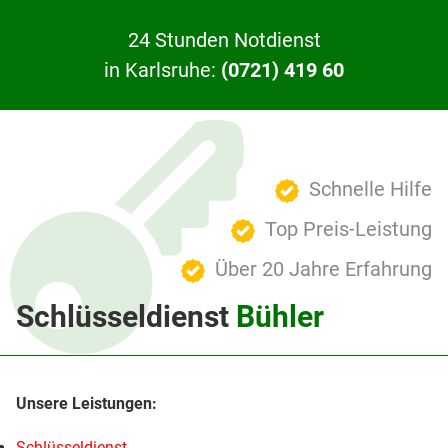
24 Stunden Notdienst
in Karlsruhe:
(0721) 419 60
Schnelle Hilfe
Top Preis-Leistung
Über 20 Jahre Erfahrung
Schlüsseldienst
Bühler
Schlüsseldienst