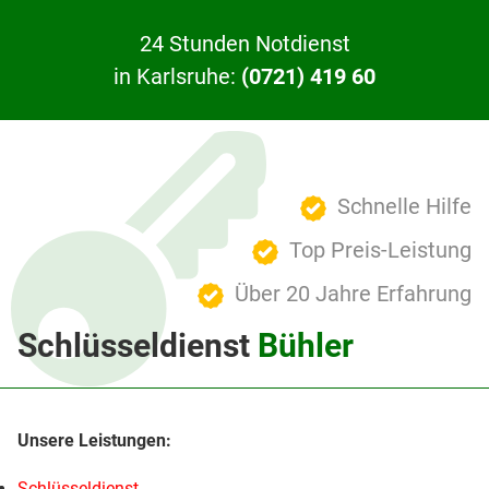
24 Stunden Notdienst
in Karlsruhe:
(0721) 419 60
Schnelle Hilfe
Top Preis-Leistung
Über 20 Jahre Erfahrung
Schlüsseldienst
Bühler
Schlüsseldienst