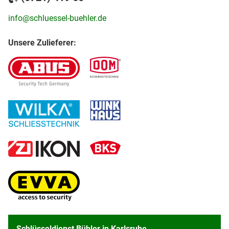
info@schluessel-buehler.de
Unsere Zulieferer:
Schlüsseldienst Bühler in Karlsruhe