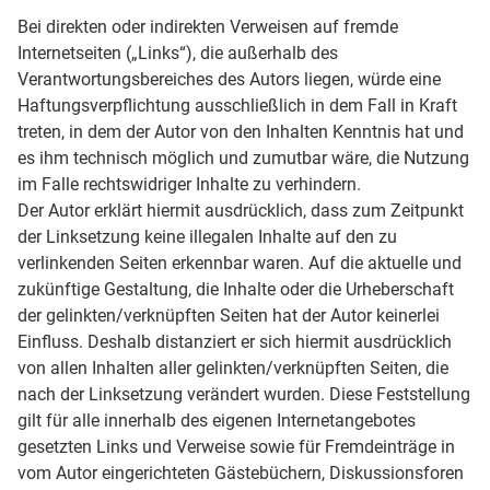
Bei direkten oder indirekten Verweisen auf fremde
Internetseiten („Links“), die außerhalb des
Verantwortungsbereiches des Autors liegen, würde eine
Haftungsverpflichtung ausschließlich in dem Fall in Kraft
treten, in dem der Autor von den Inhalten Kenntnis hat und
es ihm technisch möglich und zumutbar wäre, die Nutzung
im Falle rechtswidriger Inhalte zu verhindern.
Der Autor erklärt hiermit ausdrücklich, dass zum Zeitpunkt
der Linksetzung keine illegalen Inhalte auf den zu
verlinkenden Seiten erkennbar waren. Auf die aktuelle und
zukünftige Gestaltung, die Inhalte oder die Urheberschaft
der gelinkten/verknüpften Seiten hat der Autor keinerlei
Einfluss. Deshalb distanziert er sich hiermit ausdrücklich
von allen Inhalten aller gelinkten/verknüpften Seiten, die
nach der Linksetzung verändert wurden. Diese Feststellung
gilt für alle innerhalb des eigenen Internetangebotes
gesetzten Links und Verweise sowie für Fremdeinträge in
vom Autor eingerichteten Gästebüchern, Diskussionsforen