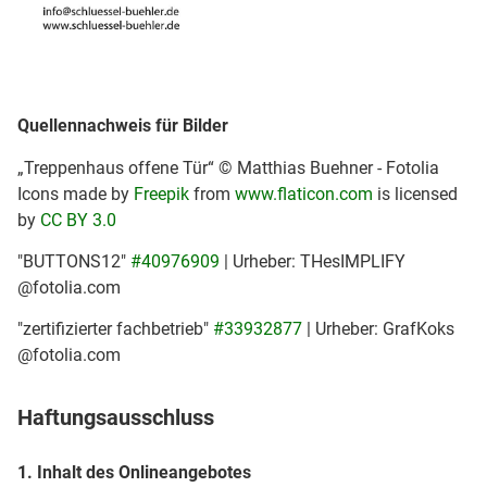
Quellennachweis für Bilder
„Treppenhaus offene Tür“ © Matthias Buehner - Fotolia
Icons made by
Freepik
from
www.flaticon.com
is licensed
by
CC BY 3.0
"BUTTONS12"
#40976909
| Urheber: THesIMPLIFY
@fotolia.com
"zertifizierter fachbetrieb"
#33932877
| Urheber: GrafKoks
@fotolia.com
Haftungsausschluss
1. Inhalt des Onlineangebotes