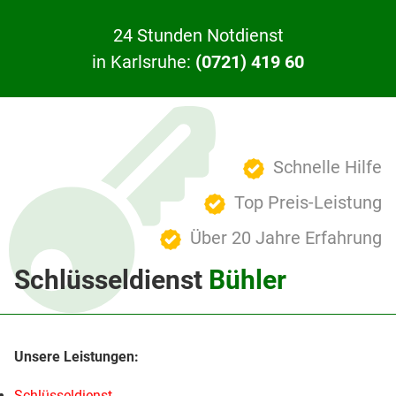
24 Stunden Notdienst
in Karlsruhe:
(0721) 419 60
Schnelle Hilfe
Top Preis-Leistung
Über 20 Jahre Erfahrung
Schlüsseldienst
Bühler
Schlüsseldienst