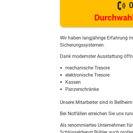
0
Durchwahl
Wir haben langjährige Erfahrung m
Sicherungssystemen.
Dank modernster Ausstattung öffne
mechanische Tresore
elektronische Tresore
Kassen
Panzerschränke
Unsere Mitarbeiter sind in Bellhei
Bei Notfällen erreichen Sie uns r
Als renommiertes Unternehmen für S
Schlüsseldienst Bühler auch profe