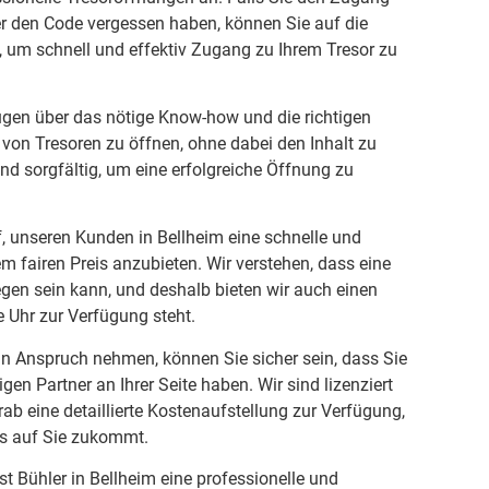
er den Code vergessen haben, können Sie auf die
, um schnell und effektiv Zugang zu Ihrem Tresor zu
ügen über das nötige Know-how und die richtigen
von Tresoren zu öffnen, ohne dabei den Inhalt zu
und sorgfältig, um eine erfolgreiche Öffnung zu
, unseren Kunden in Bellheim eine schnelle und
m fairen Preis anzubieten. Wir verstehen, dass eine
gen sein kann, und deshalb bieten wir auch einen
e Uhr zur Verfügung steht.
in Anspruch nehmen, können Sie sicher sein, dass Sie
en Partner an Ihrer Seite haben. Wir sind lizenziert
rab eine detaillierte Kostenaufstellung zur Verfügung,
s auf Sie zukommt.
st Bühler in Bellheim eine professionelle und