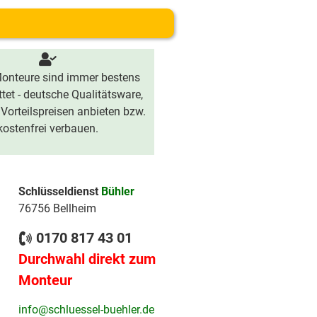
onteure sind immer bestens
tet - deutsche Qualitätsware,
 Vorteilspreisen anbieten bzw.
kostenfrei verbauen.
Schlüsseldienst
Bühler
76756 Bellheim
0170 817 43 01
Durchwahl direkt zum
Monteur
info@schluessel-buehler.de