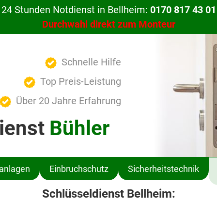
24 Stunden Notdienst in Bellheim:
0170 817 43 01
Durchwahl direkt zum Monteur
Schnelle Hilfe
Top Preis-Leistung
Über 20 Jahre Erfahrung
ienst
Bühler
ßanlagen
Einbruchschutz
Sicherheitstechnik
Schlüsseldienst Bellheim: