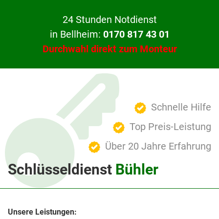
24 Stunden Notdienst
in Bellheim:
0170 817 43 01
Durchwahl direkt zum Monteur
Schnelle Hilfe
Top Preis-Leistung
Über 20 Jahre Erfahrung
Schlüsseldienst
Bühler