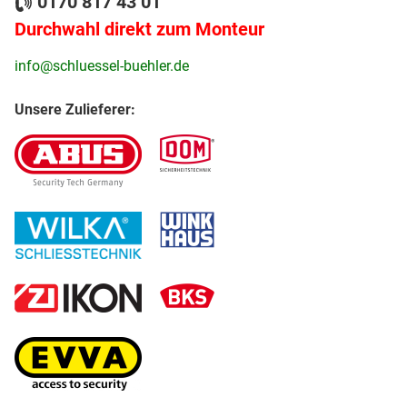
0170 817 43 01
Durchwahl direkt zum Monteur
info@schluessel-buehler.de
Unsere Zulieferer: