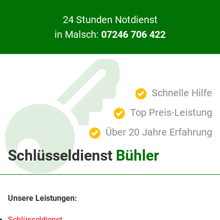
24 Stunden Notdienst
in Malsch:
07246 706 422
Schnelle Hilfe
Top Preis-Leistung
Über 20 Jahre Erfahrung
Schlüsseldienst
Bühler
Schlüsseldienst