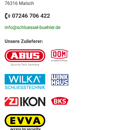
76316 Malsch
07246 706 422
info@schluessel-buehler.de
Unsere Zulieferer: