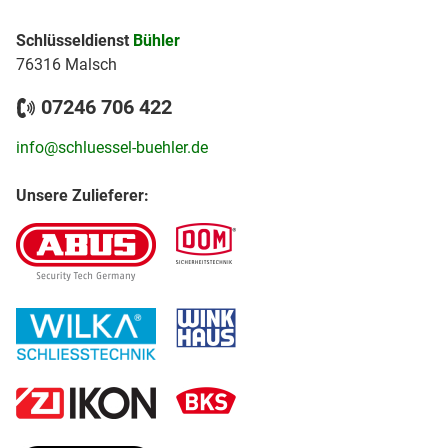
Schlüsseldienst
Bühler
76316 Malsch
07246 706 422
info@schluessel-buehler.de
Unsere Zulieferer: