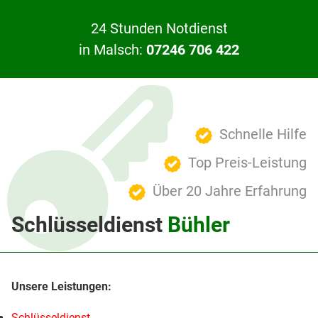
24 Stunden Notdienst
in Malsch:
07246 706 422
Schnelle Hilfe
Top Preis-Leistung
Über 20 Jahre Erfahrung
Schlüsseldienst
Bühler
Schlüsseldienst