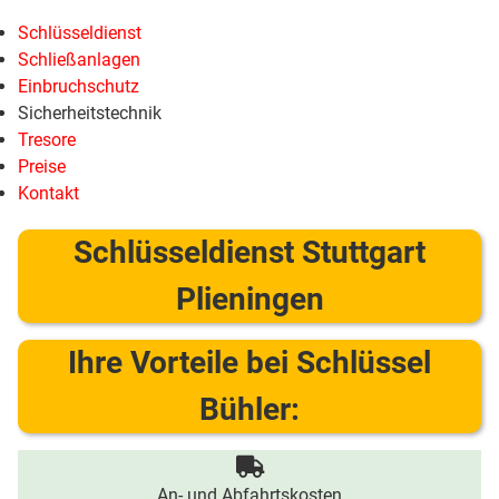
Schlüsseldienst
Schließanlagen
Einbruchschutz
Sicherheitstechnik
Tresore
Preise
Kontakt
Schlüsseldienst Stuttgart
Plieningen
Ihre Vorteile bei Schlüssel
Bühler:
An- und Abfahrtskosten