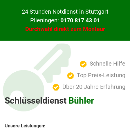
24 Stunden Notdienst in Stuttgart
Plieningen:
0170 817 43 01
Durchwahl direkt zum Monteur
Schnelle Hilfe
Top Preis-Leistung
Über 20 Jahre Erfahrung
Schlüsseldienst
Bühler