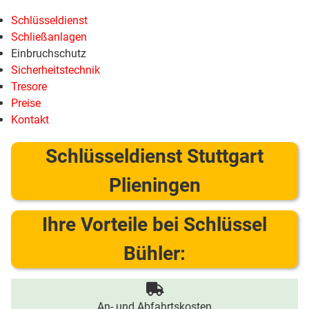
Schlüsseldienst
Schließanlagen
Einbruchschutz
Sicherheitstechnik
Tresore
Preise
Kontakt
Schlüsseldienst Stuttgart
Plieningen
Ihre Vorteile bei Schlüssel
Bühler:
An- und Abfahrtskosten