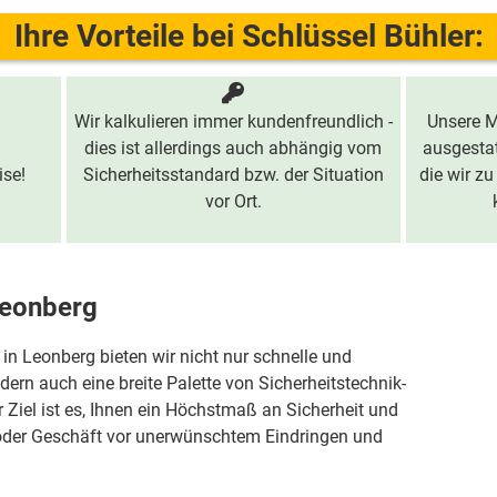
Ihre Vorteile bei Schlüssel Bühler:
Wir kalkulieren immer kundenfreundlich -
Unsere M
dies ist allerdings auch abhängig vom
ausgestat
ise!
Sicherheitsstandard bzw. der Situation
die wir zu
vor Ort.
Leonberg
 in Leonberg bieten wir nicht nur schnelle und
ern auch eine breite Palette von Sicherheitstechnik-
 Ziel ist es, Ihnen ein Höchstmaß an Sicherheit und
 oder Geschäft vor unerwünschtem Eindringen und