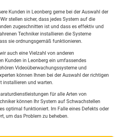
ere Kunden in Leonberg gerne bei der Auswahl der
Wir stellen sicher, dass jedes System auf die
nden zugeschnitten ist und dass es effektiv und
fahrenen Techniker installieren die Systeme
dass sie ordnungsgemäß funktionieren.
ir auch eine Vielzahl von anderen
en Kunden in Leonberg ein umfassendes
 gehören Videoüberwachungssysteme und
perten können Ihnen bei der Auswahl der richtigen
 installieren und warten.
raturdienstleistungen für alle Arten von
chniker können Ihr System auf Schwachstellen
es optimal funktioniert. Im Falle eines Defekts oder
 Ort, um das Problem zu beheben.