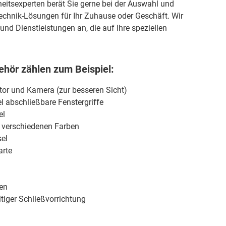
eitsexperten berät Sie gerne bei der Auswahl und
stechnik-Lösungen für Ihr Zuhause oder Geschäft. Wir
und Dienstleistungen an, die auf Ihre speziellen
hör zählen zum Beispiel:
itor und Kamera (zur besseren Sicht)
l abschließbare Fenstergriffe
el
n verschiedenen Farben
el
arte
ren
tiger Schließvorrichtung