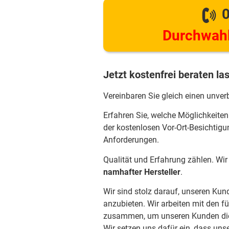
0
Durchwahl
Jetzt kostenfrei beraten la
Vereinbaren Sie gleich einen unver
Erfahren Sie, welche Möglichkeiten
der kostenlosen Vor-Ort-Besichtigu
Anforderungen.
Qualität und Erfahrung zählen. Wi
namhafter Hersteller
.
Wir sind stolz darauf, unseren Ku
anzubieten. Wir arbeiten mit den f
zusammen, um unseren Kunden die 
Wir setzen uns dafür ein, dass uns