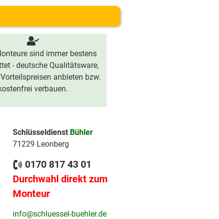
onteure sind immer bestens
tet - deutsche Qualitätsware,
 Vorteilspreisen anbieten bzw.
kostenfrei verbauen.
Schlüsseldienst
Bühler
71229 Leonberg
0170 817 43 01
Durchwahl direkt zum
Monteur
info@schluessel-buehler.de