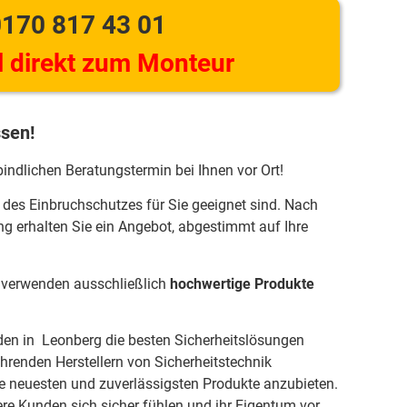
170 817 43 01
 direkt zum Monteur
ssen!
bindlichen Beratungstermin bei Ihnen vor Ort!
 des Einbruchschutzes für Sie geeignet sind. Nach
ng erhalten Sie ein Angebot, abgestimmt auf Ihre
r verwenden ausschließlich
hochwertige Produkte
nden in Leonberg die besten Sicherheitslösungen
ührenden Herstellern von Sicherheitstechnik
neuesten und zuverlässigsten Produkte anzubieten.
ere Kunden sich sicher fühlen und ihr Eigentum vor