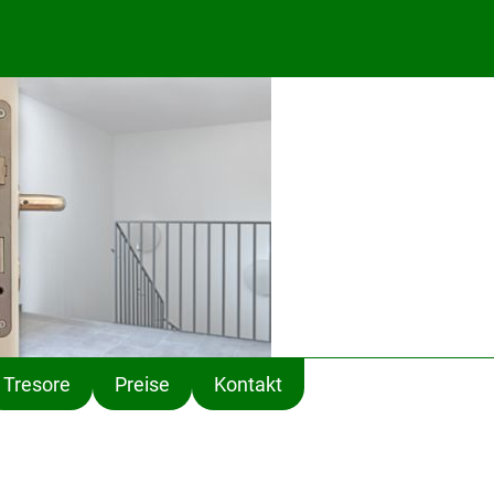
1
Tresore
Preise
Kontakt