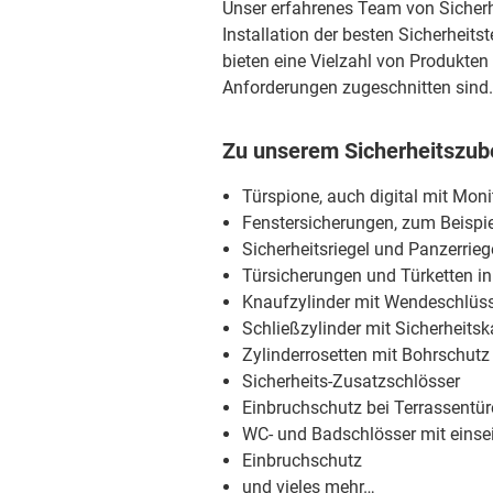
Unser erfahrenes Team von Sicherh
Installation der besten Sicherheit
bieten eine Vielzahl von Produkten 
Anforderungen zugeschnitten sind.
Zu unserem Sicherheitszube
Türspione, auch digital mit Mon
Fenstersicherungen, zum Beispie
Sicherheitsriegel und Panzerrieg
Türsicherungen und Türketten i
Knaufzylinder mit Wendeschlüss
Schließzylinder mit Sicherheitsk
Zylinderrosetten mit Bohrschutz
Sicherheits-Zusatzschlösser
Einbruchschutz bei Terrassentü
WC- und Badschlösser mit einsei
Einbruchschutz
und vieles mehr…