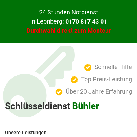
24 Stunden Notdienst
in Leonberg:
0170 817 43 01
Durchwahl direkt zum Monteur
Schnelle Hilfe
Top Preis-Leistung
Über 20 Jahre Erfahrung
Schlüsseldienst
Bühler