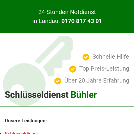
24 Stunden Notdienst
in Landau:
0170 817 43 01
Schnelle Hilfe
Top Preis-Leistung
Über 20 Jahre Erfahrung
Schlüsseldienst
Bühler
Schlüsseldienst