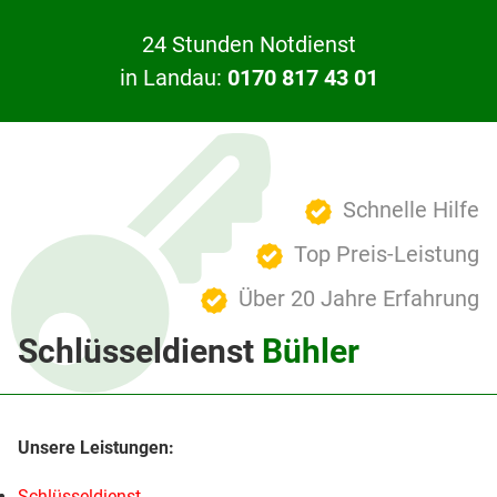
24 Stunden Notdienst
in Landau:
0170 817 43 01
Schnelle Hilfe
Top Preis-Leistung
Über 20 Jahre Erfahrung
Schlüsseldienst
Bühler
Schlüsseldienst