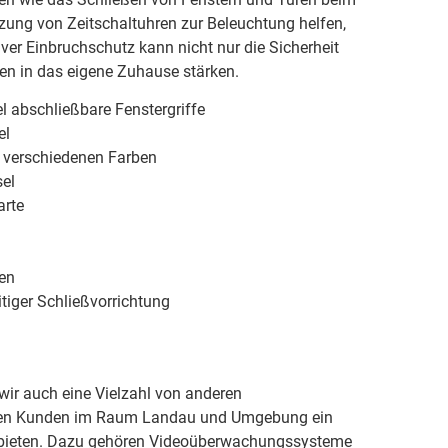
zung von Zeitschaltuhren zur Beleuchtung helfen,
iver Einbruchschutz kann nicht nur die Sicherheit
en in das eigene Zuhause stärken.
l abschließbare Fenstergriffe
el
n verschiedenen Farben
el
arte
ren
tiger Schließvorrichtung
ir auch eine Vielzahl von anderen
ren Kunden im Raum Landau und Umgebung ein
 bieten. Dazu gehören Videoüberwachungssysteme