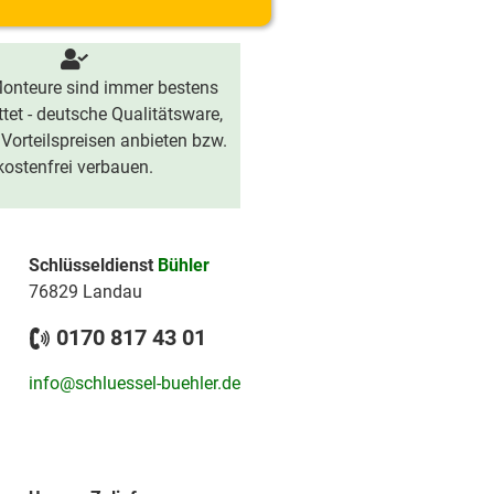
onteure sind immer bestens
tet - deutsche Qualitätsware,
 Vorteilspreisen anbieten bzw.
kostenfrei verbauen.
Schlüsseldienst
Bühler
76829 Landau
0170 817 43 01
info@schluessel-buehler.de