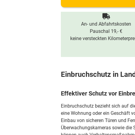
An- und Abfahrtskosten
Pauschal 19,- €
keine versteckten Kilometerpre
Einbruchschutz in Lan
Effektiver Schutz vor Einbr
Einbruchschutz bezieht sich auf d
eine Wohnung oder ein Geschäft vo
Einbau von sicheren Türen und Fen
Überwachungskameras sowie die S
können auch Verhaltensmaßnahmen