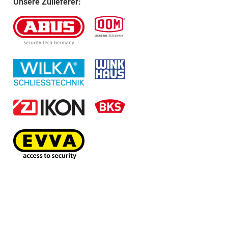
Unsere Zulieferer: