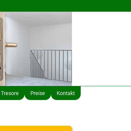
Tresore
Preise
Kontakt