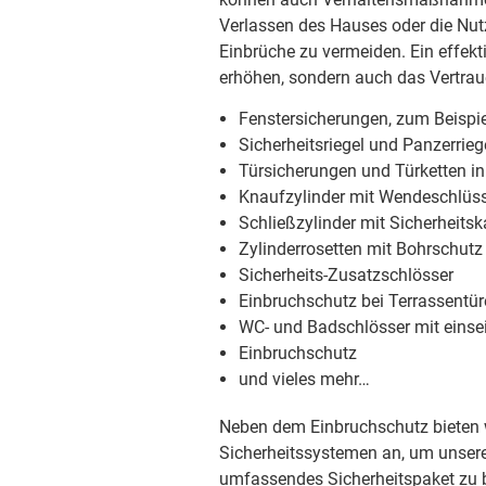
Verlassen des Hauses oder die Nut
Einbrüche zu vermeiden. Ein effekt
erhöhen, sondern auch das Vertrau
Fenstersicherungen, zum Beispie
Sicherheitsriegel und Panzerrieg
Türsicherungen und Türketten i
Knaufzylinder mit Wendeschlüss
Schließzylinder mit Sicherheitsk
Zylinderrosetten mit Bohrschutz
Sicherheits-Zusatzschlösser
Einbruchschutz bei Terrassentü
WC- und Badschlösser mit einsei
Einbruchschutz
und vieles mehr…
Neben dem Einbruchschutz bieten w
Sicherheitssystemen an, um unse
umfassendes Sicherheitspaket zu