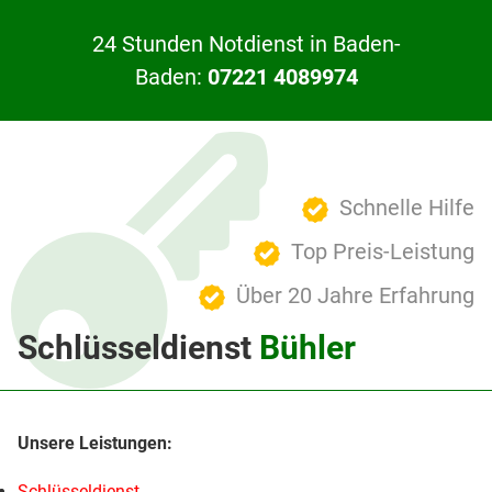
24 Stunden Notdienst in Baden-
Baden:
07221 4089974
Schnelle Hilfe
Top Preis-Leistung
Über 20 Jahre Erfahrung
Schlüsseldienst
Bühler
Schlüsseldienst